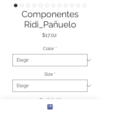
Componentes
Ridi_Pañuelo
Precio
$17.02
Color
*
Size
*
Cantidad
*
Agregar al carrito