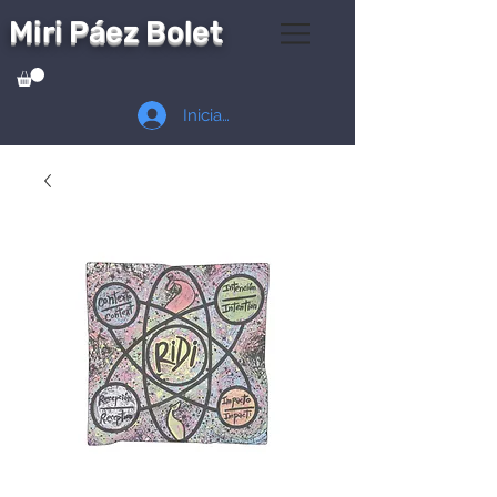
Miri Páez Bolet
Iniciar sesión