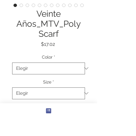
Veinte
Años_MTV_Poly
Scarf
Precio
$17.02
Color
*
Size
*
Cantidad
*