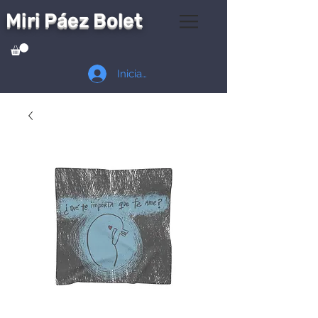
Miri Páez Bolet
Iniciar sesión