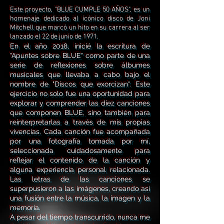
Este proyecto, "BLUE CUMPLE 50 AÑOS", es un
homenaje dedicado al icónico disco de Joni
Mitchell que marcó un hito en su carrera al ser
lanzado el 22 de junio de 1971.
En el año 2018, inicié la escritura de
"Apuntes sobre BLUE" como parte de una
serie de reflexiones sobre álbumes
musicales que llevaba a cabo bajo el
nombre de "Discos que exorcizan". Este
ejercicio no solo fue una oportunidad para
explorar y comprender las diez canciones
que componen BLUE, sino también para
reinterpretarlas a través de mis propias
vivencias. Cada canción fue acompañada
por una fotografía tomada por mí,
seleccionada cuidadosamente para
reflejar el contenido de la canción y
alguna experiencia personal relacionada.
Las letras de las canciones se
superpusieron a las imágenes, creando así
una fusión entre la música, la imagen y la
memoria.
A pesar del tiempo transcurrido, nunca me