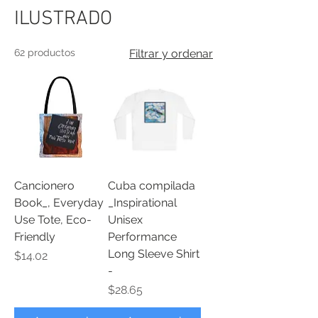
ILUSTRADO
62 productos
Filtrar y ordenar
Cancionero
Cuba compilada
Book_, Everyday
_Inspirational
Use Tote, Eco-
Unisex
Friendly
Performance
Long Sleeve Shirt
Precio
$14.02
-
Precio
$28.65