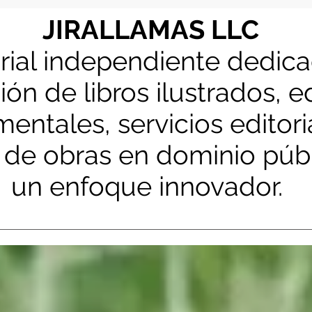
JIRALLAMAS LLC
orial independiente dedic
ión de libros ilustrados, e
entales, servicios editori
 de obras en dominio púb
un enfoque innovador.