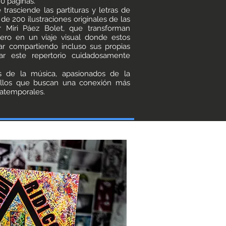
0 páginas.
trasciende las partituras y letras de
de 200 ilustraciones originales de las
or Miri Páez Bolet, que transforman
ero en un viaje visual donde estos
ar compartiendo incluso sus propias
etar este repertorio cuidadosamente
s de la música, apasionados de la
ellos que buscan una conexión más
atemporales.