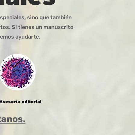
speciales, sino que también
tos. Si tienes un manuscrito
odemos ayudarte.
Asesoría editorial
tanos.