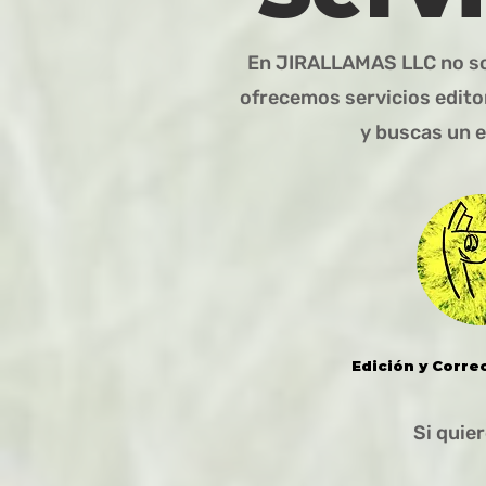
En JIRALLAMAS LLC no sol
ofrecemos servicios edito
y buscas un e
Edición y Corre
Si quie