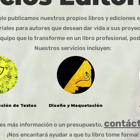
o publicamos nuestros propios libros y ediciones e
riales para autores que desean dar vida a sus proyec
quipo que lo transforme en un libro profesional, p
Nuestros servicios incluyen:
cción de Textos
Diseño y Maquetación
contác
res más información o un presupuesto,
¡Nos encantará ayudar a que tu libro tome forma!