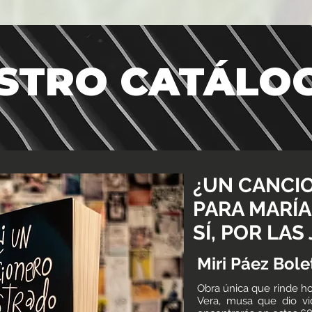
STRO CATÁLO
¿UN CANCI
PARA MARÍA
SÍ, POR LAS
Miri Páez Bole
Obra única que rinde h
Vera, musa que dio vi