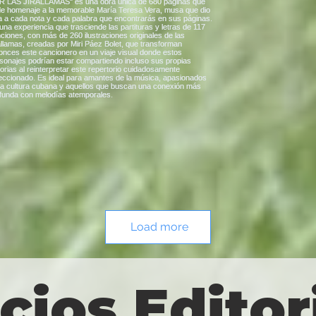
Load more
cios Editor