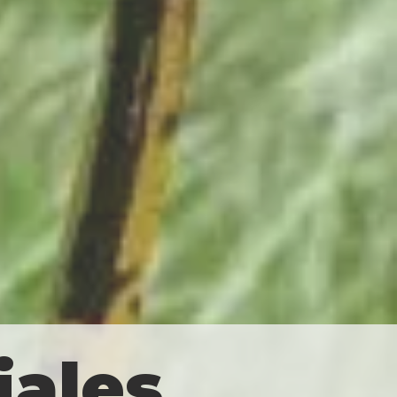
iales