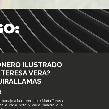
GO:
ONERO ILUSTRADO
 TERESA VERA?
 JIRALLAMAS
t
omenaje a la memorable María Teresa
da a cada nota y cada palabra que