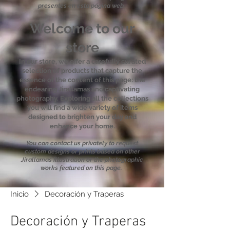
presentes en esta página web.
Welcome to our
store
In our store, we offer a carefully curated
selection of products that capture the
essence of the content of this page: the
endearing Jirallamas and captivating
photography. Exploring all the collections
you will find a wide variety of items
designed to brighten your day and
enhance your home.
You can contact us privately to request
custom designs or prints based on other
Jirallamas illustration or the photographic
works featured on this page.
Inicio
Decoración y Traperas
Decoración y Traperas