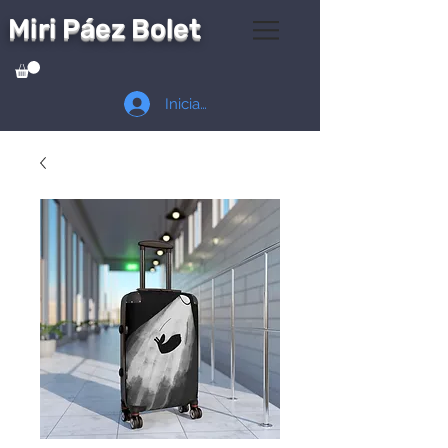
Miri Páez Bolet
Iniciar sesión