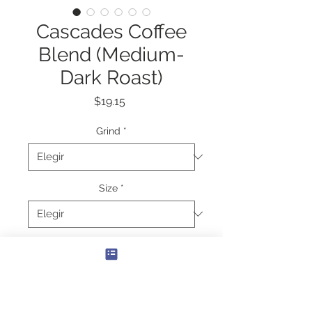
Cascades Coffee
Blend (Medium-
Dark Roast)
Precio
$19.15
Grind
*
Size
*
Cantidad
*