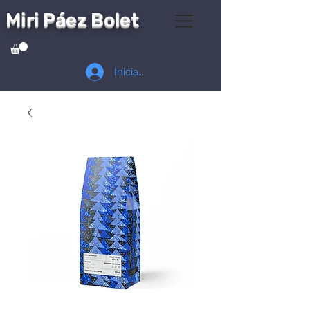
Miri Páez Bolet
Iniciar sesión