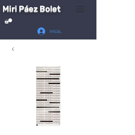
Miri Páez Bolet
Iniciar sesión