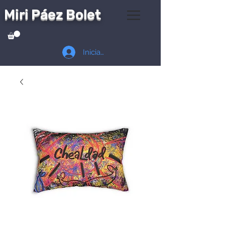
Miri Páez Bolet
Iniciar sesión