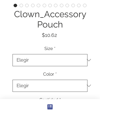
Clown_Accessory
Pouch
Precio
$10.62
Size
*
Color
*
Cantidad
*
Agregar al carrito