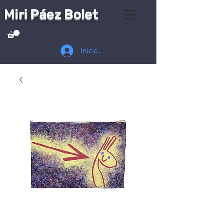
Miri Páez Bolet
Iniciar sesión