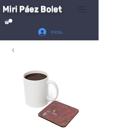
Miri Páez Bolet
Iniciar sesión