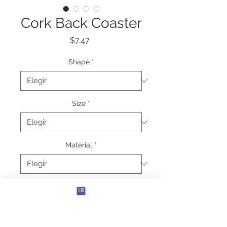
Cork Back Coaster
Precio
$7.47
Shape
*
Size
*
Material
*
Cantidad
*