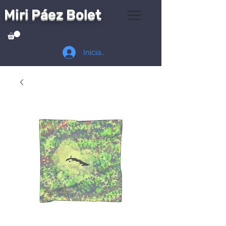
Miri Páez Bolet
Iniciar sesión