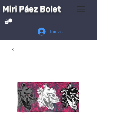
Miri Páez Bolet
Iniciar sesión