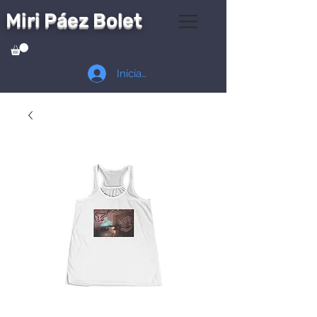
Miri Páez Bolet
Iniciar sesión