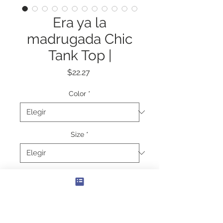
Era ya la
madrugada Chic
Tank Top |
Precio
$22.27
Color
*
Size
*
Cantidad
*