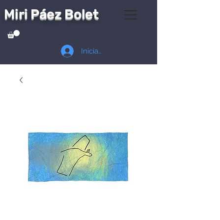
Miri Páez Bolet
Iniciar sesión