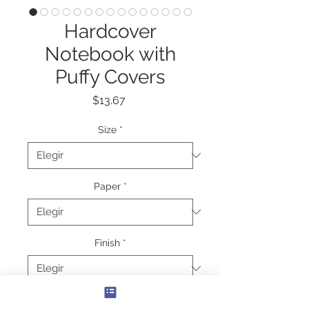
Hardcover
Notebook with
Puffy Covers
Precio
$13.67
Size
*
Paper
*
Finish
*
Cantidad
*