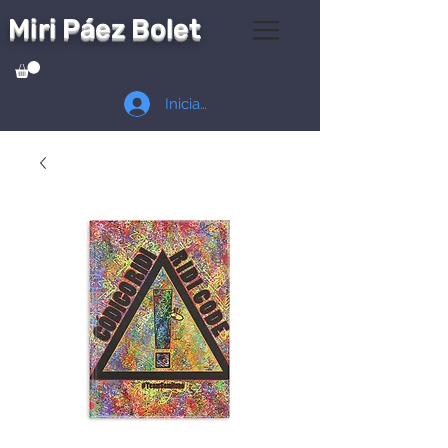
Miri Páez Bolet
Iniciar sesión