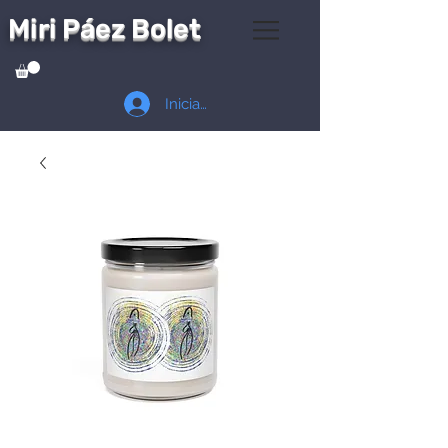
Miri Páez Bolet
Iniciar sesión