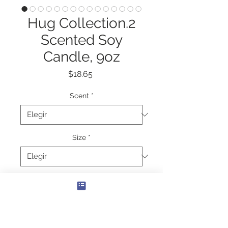
Hug Collection.2
Scented Soy
Candle, 9oz
Precio
$18.65
Scent
*
Size
*
Cantidad
*