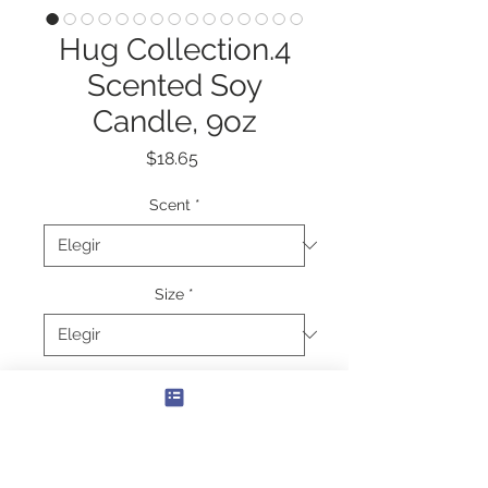
Hug Collection.4
Scented Soy
Candle, 9oz
Precio
$18.65
Scent
*
Size
*
Cantidad
*