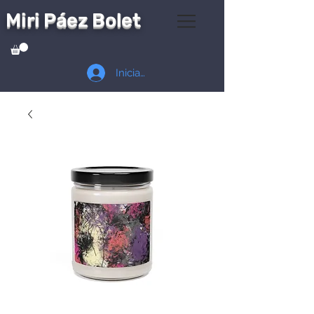
Miri Páez Bolet
Iniciar sesión