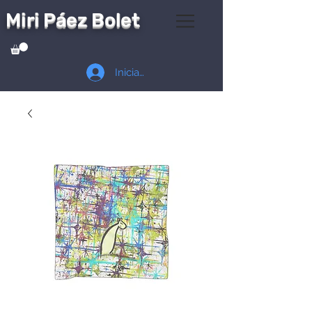
Miri Páez Bolet
Iniciar sesión