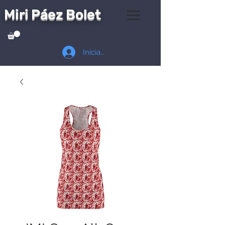
Miri Páez Bolet
Iniciar sesión