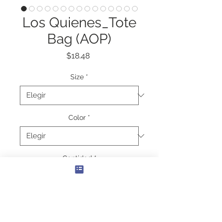
Los Quienes_Tote
Bag (AOP)
Precio
$18.48
Size
*
Color
*
Cantidad
*
Agregar al carrito