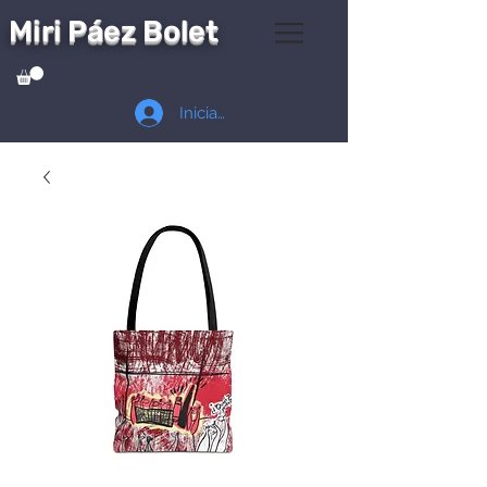
Miri Páez Bolet
Iniciar sesión