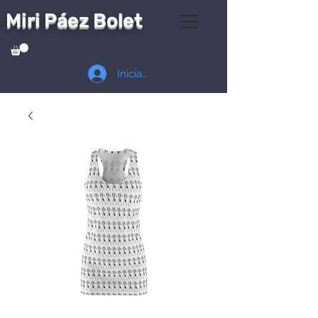
Miri Páez Bolet
Iniciar sesión