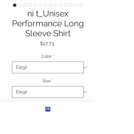
ni t_Unisex
Performance Long
Sleeve Shirt
Precio
$27.73
Color
*
Size
*
Cantidad
*