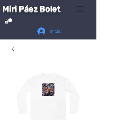
Miri Páez Bolet
Iniciar sesión