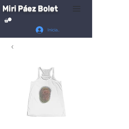
Miri Páez Bolet
Iniciar sesión