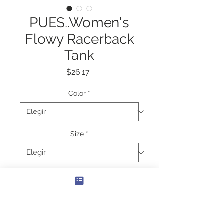
PUES..Women's
Flowy Racerback
Tank
Precio
$26.17
Color
*
Size
*
Cantidad
*