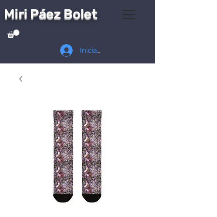
Miri Páez Bolet
Iniciar sesión