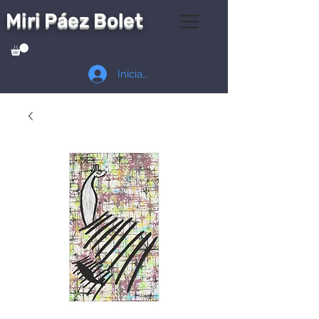
Miri Páez Bolet
Iniciar sesión