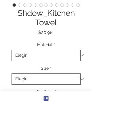
Shdow_Kitchen
Towel
Precio
$20.98
Material
*
Size
*
Cantidad
*
Agregar al carrito