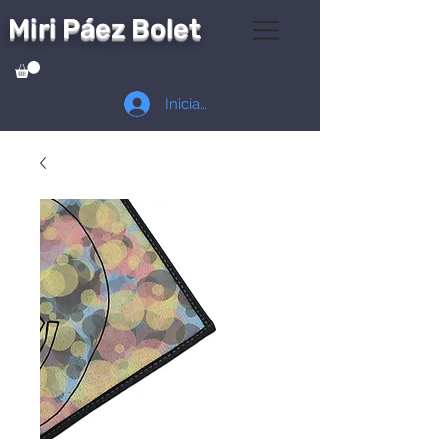
Miri Páez Bolet
Iniciar sesión