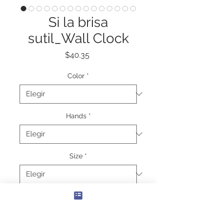
Si la brisa
sutil_Wall Clock
Precio
$40.35
Color
*
Hands
*
Size
*
Cantidad
*