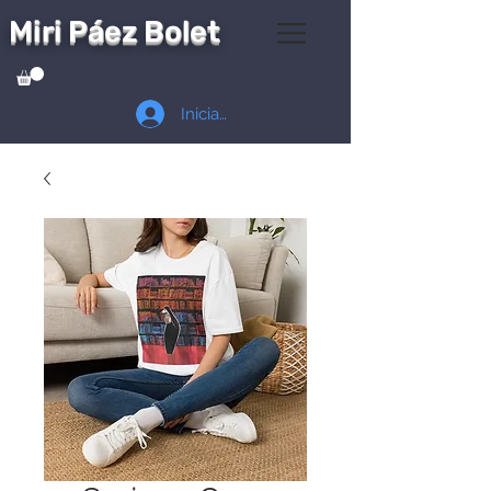
Miri Páez Bolet
Iniciar sesión