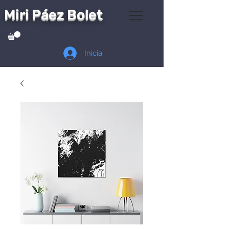
Miri Páez Bolet
Iniciar sesión