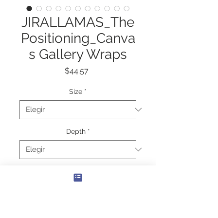
JIRALLAMAS_The
Positioning_Canva
s Gallery Wraps
Precio
$44.57
Size
*
Depth
*
Cantidad
*