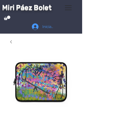
Miri Páez Bolet
Iniciar sesión