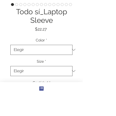
Todo sí_Laptop
Sleeve
Precio
$22.27
Color
*
Size
*
Cantidad
*
Agregar al carrito