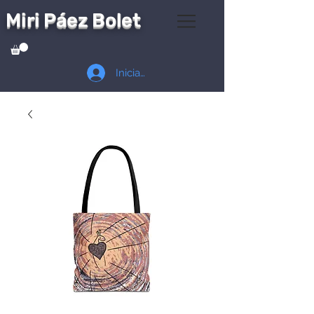
Miri Páez Bolet
Iniciar sesión