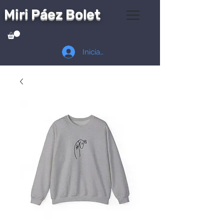
Miri Páez Bolet
Iniciar sesión