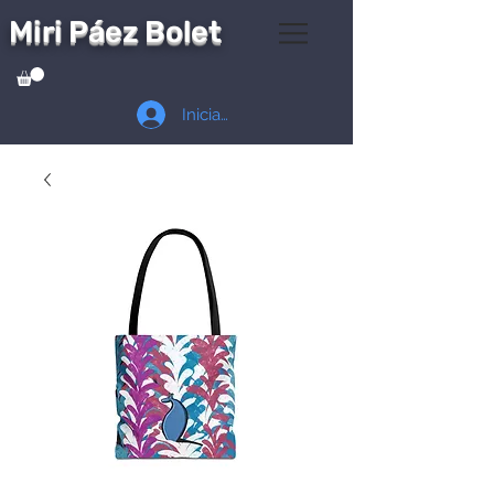
Miri Páez Bolet
Iniciar sesión