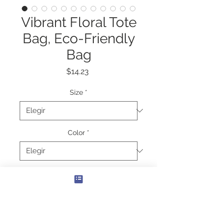
Vibrant Floral Tote
Bag, Eco-Friendly
Bag
Precio
$14.23
Size
*
Color
*
Cantidad
*