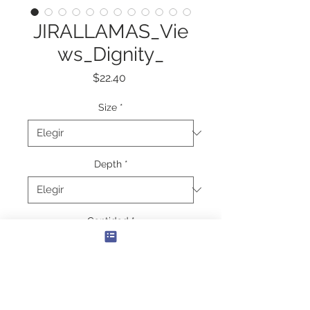
JIRALLAMAS_Vie
ws_Dignity_
Precio
$22.40
Size
*
Depth
*
Cantidad
*
Agregar al carrito