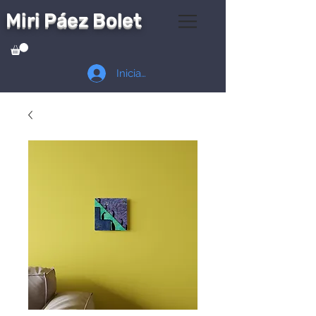
Miri Páez Bolet
Iniciar sesión