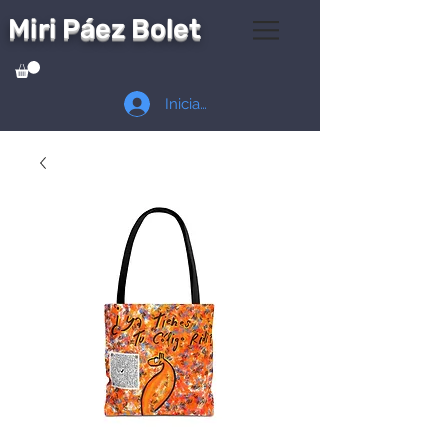
Miri Páez Bolet
Iniciar sesión