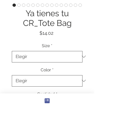
Ya tienes tu
CR_Tote Bag
Precio
$14.02
Size
*
Color
*
Cantidad
*
Agregar al carrito